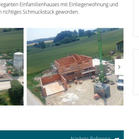
eganten Einfamilienhauses mit Einliegerwohnung und
in richtiges Schmuckstück geworden.
on
Nächste Referenz: