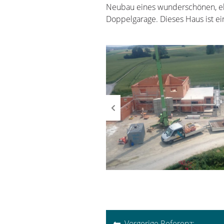
Neubau eines wunderschönen, el
Doppelgarage. Dieses Haus ist e
Beitragsnavigati
Vorgerige Referenz: