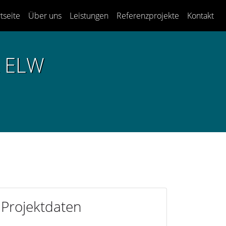
tseite
Über uns
Leistungen
Referenzprojekte
Kontakt
t ELW
Projektdaten