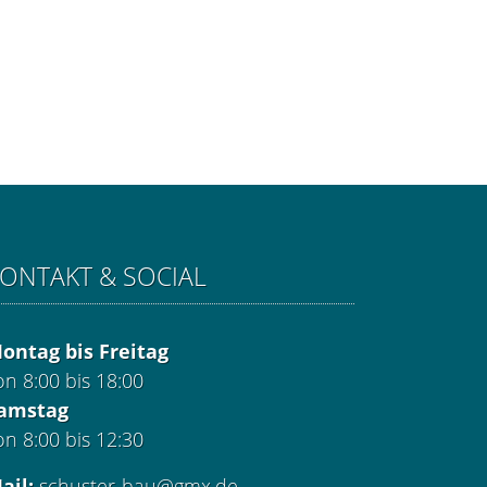
ONTAKT & SOCIAL
ontag bis Freitag
on 8:00 bis 18:00
amstag
on 8:00 bis 12:30
ail:
schuster-bau@gmx.de