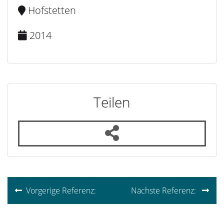
Hofstetten
2014
Teilen
Beitragsnavigation
Vorgerige Referenz:
Nächste Referenz: