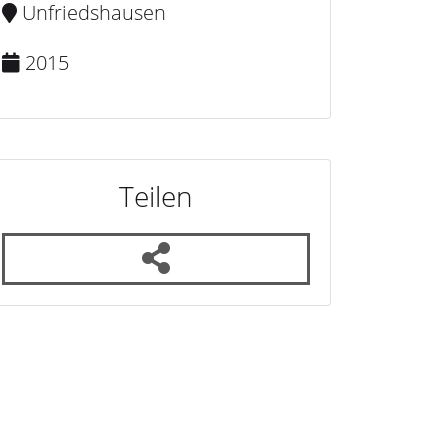
Unfriedshausen
2015
Teilen