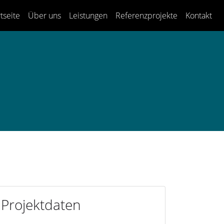
tseite
Über uns
Leistungen
Referenzprojekte
Kontakt
Projektdaten