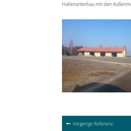
Hallenunterbau mit den Außenm
Beitragsnavigati
Vorgerige Referenz: