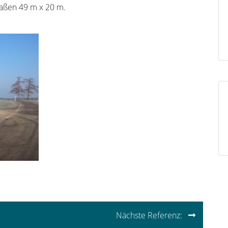
aßen 49 m x 20 m.
on
Nächste Referenz: