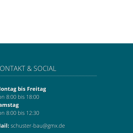
ONTAKT & SOCIAL
ontag bis Freitag
on 8:00 bis 18:00
amstag
on 8:00 bis 12:30
ail:
schuster-bau@gmx.de